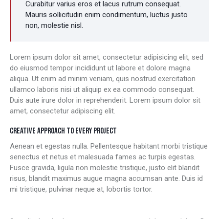
Curabitur varius eros et lacus rutrum consequat.
Mauris sollicitudin enim condimentum, luctus justo
non, molestie nisl.
Lorem ipsum dolor sit amet, consectetur adipisicing elit, sed
do eiusmod tempor incididunt ut labore et dolore magna
aliqua. Ut enim ad minim veniam, quis nostrud exercitation
ullamco laboris nisi ut aliquip ex ea commodo consequat.
Duis aute irure dolor in reprehenderit. Lorem ipsum dolor sit
amet, consectetur adipiscing elit.
CREATIVE APPROACH TO EVERY PROJECT
Aenean et egestas nulla. Pellentesque habitant morbi tristique
senectus et netus et malesuada fames ac turpis egestas.
Fusce gravida, ligula non molestie tristique, justo elit blandit
risus, blandit maximus augue magna accumsan ante. Duis id
mi tristique, pulvinar neque at, lobortis tortor.