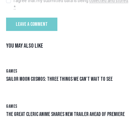
I agree that my submitted data is being
collected and stored
.
*
YOU MAY ALSO LIKE
GAMES
SAILOR MOON COSMOS: THREE THINGS WE CAN’T WAIT TO SEE
GAMES
THE GREAT CLERIC ANIME SHARES NEW TRAILER AHEAD OF PREMIERE