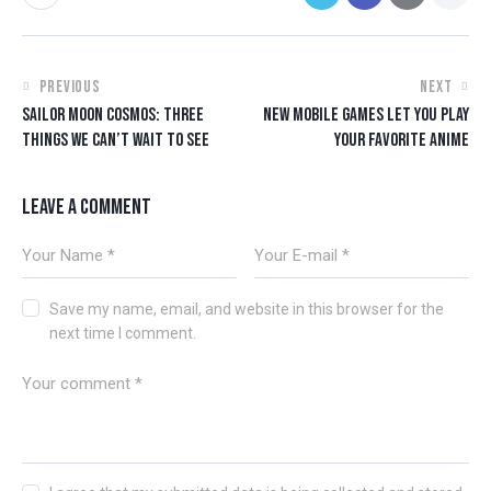
PREVIOUS
NEXT
SAILOR MOON COSMOS: THREE
NEW MOBILE GAMES LET YOU PLAY
THINGS WE CAN’T WAIT TO SEE
YOUR FAVORITE ANIME
LEAVE A COMMENT
Save my name, email, and website in this browser for the
next time I comment.