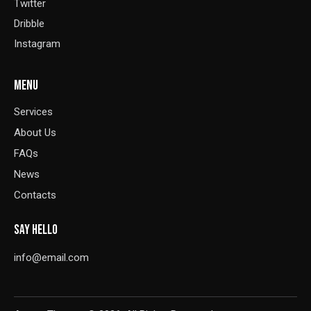
Twitter
Dribble
Instagram
MENU
Services
About Us
FAQs
News
Contacts
SAY HELLO
info@email.com