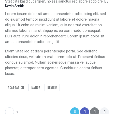
Stet clita kasd gubergren, no sea sanctus est labore et dolore. By
Kevin Smith
Lorem ipsum dolor sit amet, consectetur adipisicing elit, sed
do eiusmod tempor incididunt ut labore et dolore magna
aliqua. Ut enim ad minim veniam, quis nostrud exercitation
ullamco laboris nisi ut aliquip ex ea commodo consequat.
Duis aute irure dolor in reprehenderit. Lorem ipsum dolor sit
amet, consectetur adipiscing elit.
Etiam vitae leo et diam pellentesque porta. Sed eleifend
ultricies risus, vel rutrum erat commodo ut. Praesent finibus
congue euismod. Nullam scelerisque massa vel augue
placerat, a tempor sem egestas. Curabitur placerat finibus
lacus.
Adaptation
Manga
Review
0