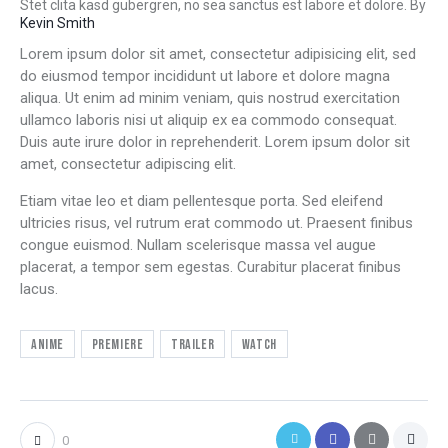
Stet clita kasd gubergren, no sea sanctus est labore et dolore. By
Kevin Smith
Lorem ipsum dolor sit amet, consectetur adipisicing elit, sed
do eiusmod tempor incididunt ut labore et dolore magna
aliqua. Ut enim ad minim veniam, quis nostrud exercitation
ullamco laboris nisi ut aliquip ex ea commodo consequat.
Duis aute irure dolor in reprehenderit. Lorem ipsum dolor sit
amet, consectetur adipiscing elit.
Etiam vitae leo et diam pellentesque porta. Sed eleifend
ultricies risus, vel rutrum erat commodo ut. Praesent finibus
congue euismod. Nullam scelerisque massa vel augue
placerat, a tempor sem egestas. Curabitur placerat finibus
lacus.
Anime
Premiere
Trailer
Watch
0