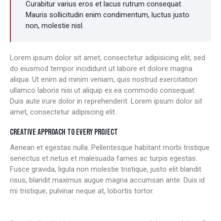
Curabitur varius eros et lacus rutrum consequat.
Mauris sollicitudin enim condimentum, luctus justo
non, molestie nisl.
Lorem ipsum dolor sit amet, consectetur adipisicing elit, sed
do eiusmod tempor incididunt ut labore et dolore magna
aliqua. Ut enim ad minim veniam, quis nostrud exercitation
ullamco laboris nisi ut aliquip ex ea commodo consequat.
Duis aute irure dolor in reprehenderit. Lorem ipsum dolor sit
amet, consectetur adipiscing elit.
CREATIVE APPROACH TO EVERY PROJECT
Aenean et egestas nulla. Pellentesque habitant morbi tristique
senectus et netus et malesuada fames ac turpis egestas.
Fusce gravida, ligula non molestie tristique, justo elit blandit
risus, blandit maximus augue magna accumsan ante. Duis id
mi tristique, pulvinar neque at, lobortis tortor.