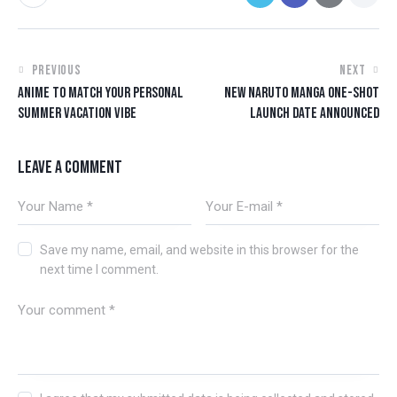
PREVIOUS
NEXT
ANIME TO MATCH YOUR PERSONAL
NEW NARUTO MANGA ONE-SHOT
SUMMER VACATION VIBE
LAUNCH DATE ANNOUNCED
LEAVE A COMMENT
Save my name, email, and website in this browser for the
next time I comment.