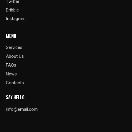
Twitter
Dribble
Instagram
MENU
Services
About Us
FAQs
News
Contacts
SAY HELLO
info@email.com