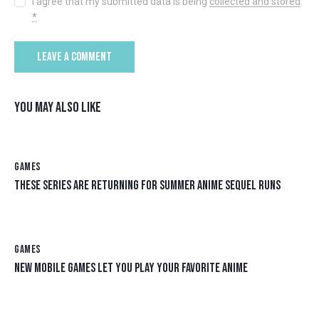
I agree that my submitted data is being
collected and stored
.
*
YOU MAY ALSO LIKE
GAMES
THESE SERIES ARE RETURNING FOR SUMMER ANIME SEQUEL RUNS
GAMES
NEW MOBILE GAMES LET YOU PLAY YOUR FAVORITE ANIME