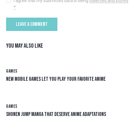
I agree that my submitted data is being
collected and stored
.
*
YOU MAY ALSO LIKE
GAMES
NEW MOBILE GAMES LET YOU PLAY YOUR FAVORITE ANIME
GAMES
SHONEN JUMP MANGA THAT DESERVE ANIME ADAPTATIONS