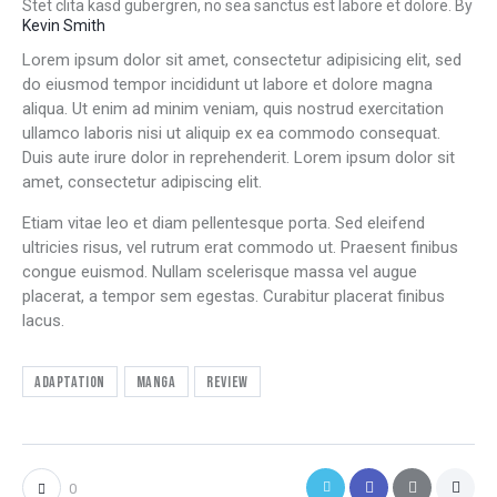
Stet clita kasd gubergren, no sea sanctus est labore et dolore. By
Kevin Smith
Lorem ipsum dolor sit amet, consectetur adipisicing elit, sed
do eiusmod tempor incididunt ut labore et dolore magna
aliqua. Ut enim ad minim veniam, quis nostrud exercitation
ullamco laboris nisi ut aliquip ex ea commodo consequat.
Duis aute irure dolor in reprehenderit. Lorem ipsum dolor sit
amet, consectetur adipiscing elit.
Etiam vitae leo et diam pellentesque porta. Sed eleifend
ultricies risus, vel rutrum erat commodo ut. Praesent finibus
congue euismod. Nullam scelerisque massa vel augue
placerat, a tempor sem egestas. Curabitur placerat finibus
lacus.
Adaptation
Manga
Review
0