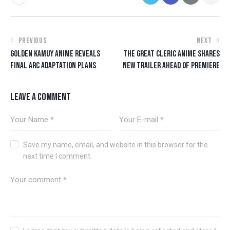
PREVIOUS
NEXT
GOLDEN KAMUY ANIME REVEALS
THE GREAT CLERIC ANIME SHARES
FINAL ARC ADAPTATION PLANS
NEW TRAILER AHEAD OF PREMIERE
LEAVE A COMMENT
Save my name, email, and website in this browser for the
next time I comment.