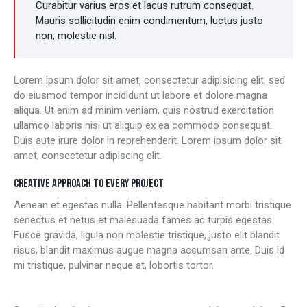
Curabitur varius eros et lacus rutrum consequat.
Mauris sollicitudin enim condimentum, luctus justo
non, molestie nisl.
Lorem ipsum dolor sit amet, consectetur adipisicing elit, sed
do eiusmod tempor incididunt ut labore et dolore magna
aliqua. Ut enim ad minim veniam, quis nostrud exercitation
ullamco laboris nisi ut aliquip ex ea commodo consequat.
Duis aute irure dolor in reprehenderit. Lorem ipsum dolor sit
amet, consectetur adipiscing elit.
CREATIVE APPROACH TO EVERY PROJECT
Aenean et egestas nulla. Pellentesque habitant morbi tristique
senectus et netus et malesuada fames ac turpis egestas.
Fusce gravida, ligula non molestie tristique, justo elit blandit
risus, blandit maximus augue magna accumsan ante. Duis id
mi tristique, pulvinar neque at, lobortis tortor.