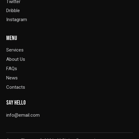
Twitter
Dribble
Instagram
MENU
Services
About Us
FAQs
News
Contacts
SAY HELLO
info@email.com