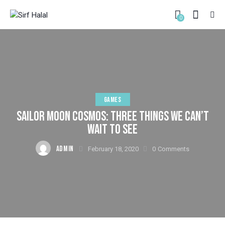
0
GAMES
SAILOR MOON COSMOS: THREE THINGS WE CAN’T
WAIT TO SEE
ADMIN
February 18, 2020
0
Comments