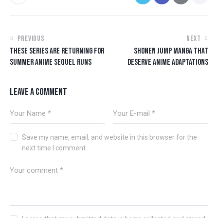
PREVIOUS
NEXT
THESE SERIES ARE RETURNING FOR
SHONEN JUMP MANGA THAT
SUMMER ANIME SEQUEL RUNS
DESERVE ANIME ADAPTATIONS
LEAVE A COMMENT
Save my name, email, and website in this browser for the
next time I comment.