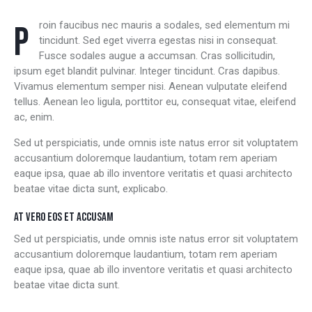
Proin faucibus nec mauris a sodales, sed elementum mi
tincidunt. Sed eget viverra egestas nisi in consequat.
Fusce sodales augue a accumsan. Cras sollicitudin,
ipsum eget blandit pulvinar. Integer tincidunt. Cras dapibus.
Vivamus elementum semper nisi. Aenean vulputate eleifend
tellus. Aenean leo ligula, porttitor eu, consequat vitae, eleifend
ac, enim.
Sed ut perspiciatis, unde omnis iste natus error sit voluptatem
accusantium doloremque laudantium, totam rem aperiam
eaque ipsa, quae ab illo inventore veritatis et quasi architecto
beatae vitae dicta sunt, explicabo.
AT VERO EOS ET ACCUSAM
Sed ut perspiciatis, unde omnis iste natus error sit voluptatem
accusantium doloremque laudantium, totam rem aperiam
eaque ipsa, quae ab illo inventore veritatis et quasi architecto
beatae vitae dicta sunt.