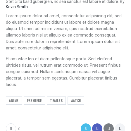
Stet clita kasd gubergren, no sea sanctus est labore et dolore. By
Kevin Smith
Lorem ipsum dolor sit amet, consectetur adipisicing elit, sed
do eiusmod tempor incididunt ut labore et dolore magna
aliqua. Ut enim ad minim veniam, quis nostrud exercitation
ullamco laboris nisi ut aliquip ex ea commodo consequat.
Duis aute irure dolor in reprehenderit. Lorem ipsum dolor sit
amet, consectetur adipiscing elit.
Etiam vitae leo et diam pellentesque porta. Sed eleifend
ultricies risus, vel rutrum erat commodo ut. Praesent finibus
congue euismod. Nullam scelerisque massa vel augue
placerat, a tempor sem egestas. Curabitur placerat finibus
lacus.
Anime
Premiere
Trailer
Watch
0