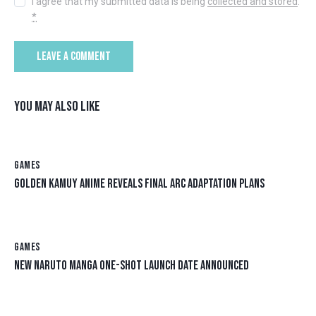
I agree that my submitted data is being
collected and stored
.
*
YOU MAY ALSO LIKE
GAMES
GOLDEN KAMUY ANIME REVEALS FINAL ARC ADAPTATION PLANS
GAMES
NEW NARUTO MANGA ONE-SHOT LAUNCH DATE ANNOUNCED