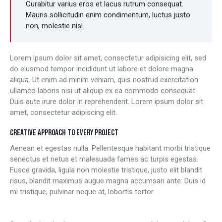
Curabitur varius eros et lacus rutrum consequat.
Mauris sollicitudin enim condimentum, luctus justo
non, molestie nisl.
Lorem ipsum dolor sit amet, consectetur adipisicing elit, sed
do eiusmod tempor incididunt ut labore et dolore magna
aliqua. Ut enim ad minim veniam, quis nostrud exercitation
ullamco laboris nisi ut aliquip ex ea commodo consequat.
Duis aute irure dolor in reprehenderit. Lorem ipsum dolor sit
amet, consectetur adipiscing elit.
CREATIVE APPROACH TO EVERY PROJECT
Aenean et egestas nulla. Pellentesque habitant morbi tristique
senectus et netus et malesuada fames ac turpis egestas.
Fusce gravida, ligula non molestie tristique, justo elit blandit
risus, blandit maximus augue magna accumsan ante. Duis id
mi tristique, pulvinar neque at, lobortis tortor.