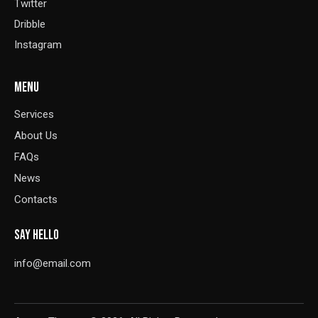
Twitter
Dribble
Instagram
MENU
Services
About Us
FAQs
News
Contacts
SAY HELLO
info@email.com