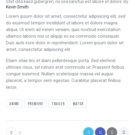
Stet clita kasd gubergren, no sea sanctus est labore et dolore. By
Kevin Smith
Lorem ipsum dolor sit amet, consectetur adipisicing elit, sed
do eiusmod tempor incididunt ut labore et dolore magna
aliqua. Ut enim ad minim veniam, quis nostrud exercitation
ullamco laboris nisi ut aliquip ex ea commodo consequat.
Duis aute irure dolor in reprehenderit. Lorem ipsum dolor sit
amet, consectetur adipiscing elit.
Etiam vitae leo et diam pellentesque porta. Sed eleifend
ultricies risus, vel rutrum erat commodo ut. Praesent finibus
congue euismod. Nullam scelerisque massa vel augue
placerat, a tempor sem egestas. Curabitur placerat finibus
lacus.
Anime
Premiere
Trailer
Watch
0