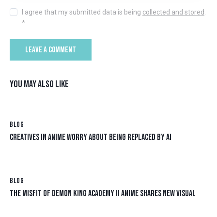
I agree that my submitted data is being
collected and stored
.
*
YOU MAY ALSO LIKE
BLOG
CREATIVES IN ANIME WORRY ABOUT BEING REPLACED BY AI
BLOG
THE MISFIT OF DEMON KING ACADEMY II ANIME SHARES NEW VISUAL