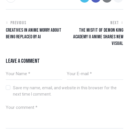
PREVIOUS
NEXT
CREATIVES IN ANIME WORRY ABOUT
THE MISFIT OF DEMON KING
BEING REPLACED BY AI
ACADEMY II ANIME SHARES NEW
VISUAL
LEAVE A COMMENT
Save my name, email, and website in this browser for the
next time I comment.