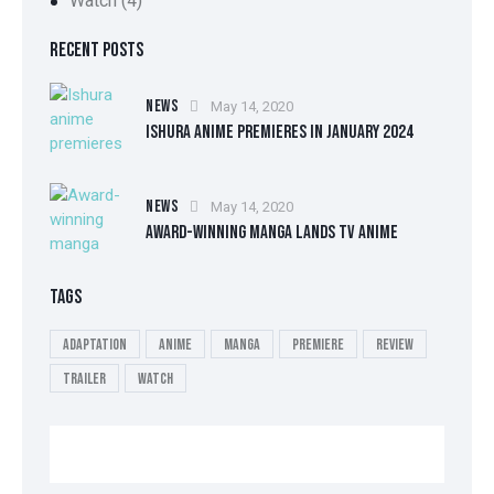
Watch
(4)
RECENT POSTS
NEWS
May 14, 2020
ISHURA ANIME PREMIERES IN JANUARY 2024
NEWS
May 14, 2020
AWARD-WINNING MANGA LANDS TV ANIME
TAGS
Adaptation
Anime
Manga
Premiere
Review
Trailer
Watch