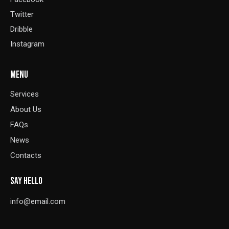
Twitter
Dribble
Instagram
MENU
Services
About Us
FAQs
News
Contacts
SAY HELLO
info@email.com