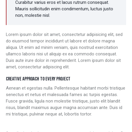
Curabitur varius eros et lacus rutrum consequat.
Mauris sollicitudin enim condimentum, luctus justo
non, molestie nisl.
Lorem ipsum dolor sit amet, consectetur adipisicing elit, sed
do eiusmod tempor incididunt ut labore et dolore magna
aliqua. Ut enim ad minim veniam, quis nostrud exercitation
ullamco laboris nisi ut aliquip ex ea commodo consequat.
Duis aute irure dolor in reprehenderit. Lorem ipsum dolor sit
amet, consectetur adipiscing elit.
CREATIVE APPROACH TO EVERY PROJECT
Aenean et egestas nulla. Pellentesque habitant morbi tristique
senectus et netus et malesuada fames ac turpis egestas.
Fusce gravida, ligula non molestie tristique, justo elit blandit
risus, blandit maximus augue magna accumsan ante. Duis id
mi tristique, pulvinar neque at, lobortis tortor.