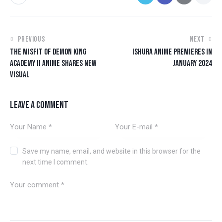
PREVIOUS
NEXT
THE MISFIT OF DEMON KING
ISHURA ANIME PREMIERES IN
ACADEMY II ANIME SHARES NEW
JANUARY 2024
VISUAL
LEAVE A COMMENT
Save my name, email, and website in this browser for the
next time I comment.