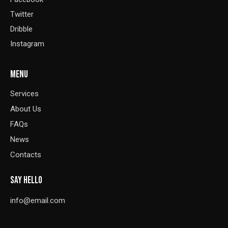
Twitter
Dribble
Instagram
MENU
Services
About Us
FAQs
News
Contacts
SAY HELLO
info@email.com