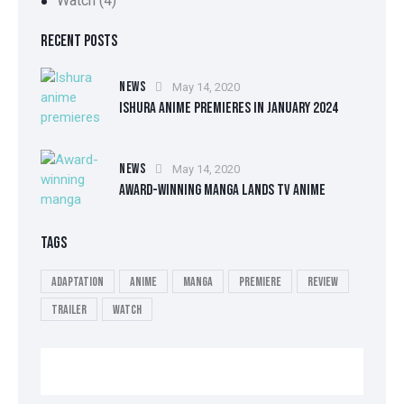
Watch
(4)
RECENT POSTS
NEWS
May 14, 2020
ISHURA ANIME PREMIERES IN JANUARY 2024
NEWS
May 14, 2020
AWARD-WINNING MANGA LANDS TV ANIME
TAGS
Adaptation
Anime
Manga
Premiere
Review
Trailer
Watch