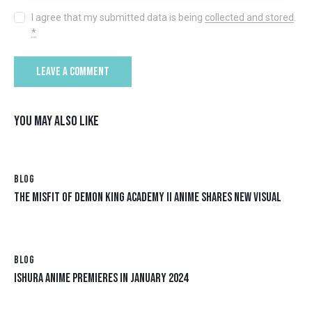
I agree that my submitted data is being
collected and stored
.
*
YOU MAY ALSO LIKE
BLOG
THE MISFIT OF DEMON KING ACADEMY II ANIME SHARES NEW VISUAL
BLOG
ISHURA ANIME PREMIERES IN JANUARY 2024