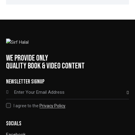
WE PROVIDE ONLY
QUALITY BOOK & VIDEO CONTENT
NEWSLETTER SIGNUP
SUBSCRIBE
I agree to the
Privacy Policy
.
SOCIALS
Facebook