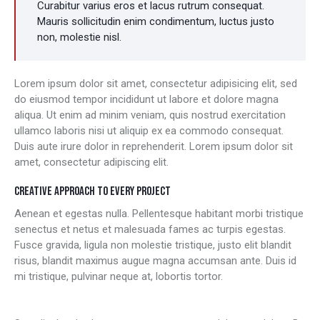
Curabitur varius eros et lacus rutrum consequat.
Mauris sollicitudin enim condimentum, luctus justo
non, molestie nisl.
Lorem ipsum dolor sit amet, consectetur adipisicing elit, sed
do eiusmod tempor incididunt ut labore et dolore magna
aliqua. Ut enim ad minim veniam, quis nostrud exercitation
ullamco laboris nisi ut aliquip ex ea commodo consequat.
Duis aute irure dolor in reprehenderit. Lorem ipsum dolor sit
amet, consectetur adipiscing elit.
CREATIVE APPROACH TO EVERY PROJECT
Aenean et egestas nulla. Pellentesque habitant morbi tristique
senectus et netus et malesuada fames ac turpis egestas.
Fusce gravida, ligula non molestie tristique, justo elit blandit
risus, blandit maximus augue magna accumsan ante. Duis id
mi tristique, pulvinar neque at, lobortis tortor.