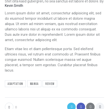
Stet clita kasd gubergren, no sea sanctus est labore et dolore. By
Kevin Smith
Lorem ipsum dolor sit amet, consectetur adipisicing elit, sed
do eiusmod tempor incididunt ut labore et dolore magna
aliqua. Ut enim ad minim veniam, quis nostrud exercitation
ullamco laboris nisi ut aliquip ex ea commodo consequat.
Duis aute irure dolor in reprehenderit. Lorem ipsum dolor sit
amet, consectetur adipiscing elit.
Etiam vitae leo et diam pellentesque porta. Sed eleifend
ultricies risus, vel rutrum erat commodo ut. Praesent finibus
congue euismod. Nullam scelerisque massa vel augue
placerat, a tempor sem egestas. Curabitur placerat finibus
lacus.
Adaptation
Manga
Review
0