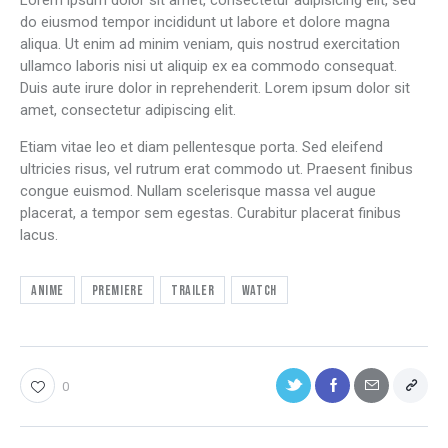
Lorem ipsum dolor sit amet, consectetur adipisicing elit, sed
do eiusmod tempor incididunt ut labore et dolore magna
aliqua. Ut enim ad minim veniam, quis nostrud exercitation
ullamco laboris nisi ut aliquip ex ea commodo consequat.
Duis aute irure dolor in reprehenderit. Lorem ipsum dolor sit
amet, consectetur adipiscing elit.
Etiam vitae leo et diam pellentesque porta. Sed eleifend
ultricies risus, vel rutrum erat commodo ut. Praesent finibus
congue euismod. Nullam scelerisque massa vel augue
placerat, a tempor sem egestas. Curabitur placerat finibus
lacus.
Anime
Premiere
Trailer
Watch
0