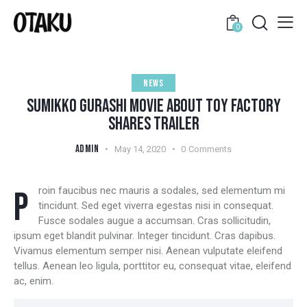
0
NEWS
SUMIKKO GURASHI MOVIE ABOUT TOY FACTORY
SHARES TRAILER
ADMIN
May 14, 2020
0
Comments
Proin faucibus nec mauris a sodales, sed elementum mi
tincidunt. Sed eget viverra egestas nisi in consequat.
Fusce sodales augue a accumsan. Cras sollicitudin,
ipsum eget blandit pulvinar. Integer tincidunt. Cras dapibus.
Vivamus elementum semper nisi. Aenean vulputate eleifend
tellus. Aenean leo ligula, porttitor eu, consequat vitae, eleifend
ac, enim.