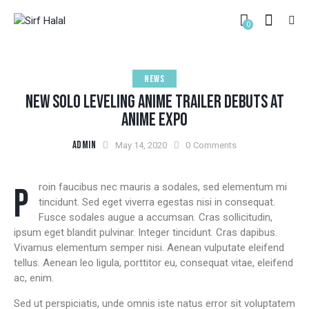
0
NEWS
NEW SOLO LEVELING ANIME TRAILER DEBUTS AT
ANIME EXPO
ADMIN
May 14, 2020
0
Comments
Proin faucibus nec mauris a sodales, sed elementum mi
tincidunt. Sed eget viverra egestas nisi in consequat.
Fusce sodales augue a accumsan. Cras sollicitudin,
ipsum eget blandit pulvinar. Integer tincidunt. Cras dapibus.
Vivamus elementum semper nisi. Aenean vulputate eleifend
tellus. Aenean leo ligula, porttitor eu, consequat vitae, eleifend
ac, enim.
Sed ut perspiciatis, unde omnis iste natus error sit voluptatem