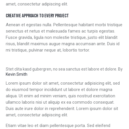
amet, consectetur adipiscing elit.
CREATIVE APPROACH TO EVERY PROJECT
Aenean et egestas nulla. Pellentesque habitant morbi tristique
senectus et netus et malesuada fames ac turpis egestas.
Fusce gravida, ligula non molestie tristique, justo elit blandit
risus, blandit maximus augue magna accumsan ante. Duis id
mi tristique, pulvinar neque at, lobortis tortor.
Stet clita kasd gubergren, no sea sanctus est labore et dolore. By
Kevin Smith
Lorem ipsum dolor sit amet, consectetur adipisicing elit, sed
do eiusmod tempor incididunt ut labore et dolore magna
aliqua. Ut enim ad minim veniam, quis nostrud exercitation
ullamco laboris nisi ut aliquip ex ea commodo consequat.
Duis aute irure dolor in reprehenderit. Lorem ipsum dolor sit
amet, consectetur adipiscing elit.
Etiam vitae leo et diam pellentesque porta. Sed eleifend