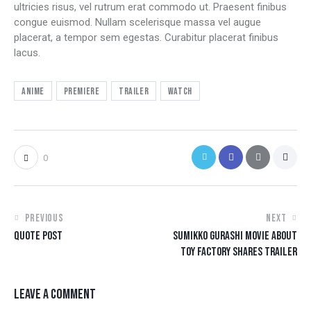
ultricies risus, vel rutrum erat commodo ut. Praesent finibus
congue euismod. Nullam scelerisque massa vel augue
placerat, a tempor sem egestas. Curabitur placerat finibus
lacus.
Anime
Premiere
Trailer
Watch
0
PREVIOUS
NEXT
QUOTE POST
SUMIKKO GURASHI MOVIE ABOUT
TOY FACTORY SHARES TRAILER
LEAVE A COMMENT