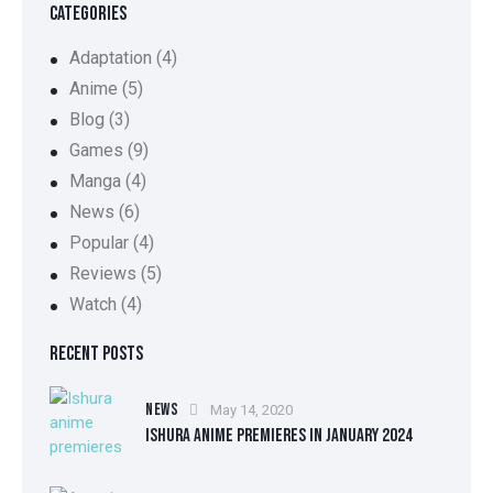
CATEGORIES
Adaptation
(4)
Anime
(5)
Blog
(3)
Games
(9)
Manga
(4)
News
(6)
Popular
(4)
Reviews
(5)
Watch
(4)
RECENT POSTS
NEWS
May 14, 2020
ISHURA ANIME PREMIERES IN JANUARY 2024