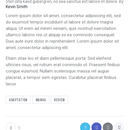
Stet clita kasd gubergren, no sea sanctus est labore et dolore. By
Kevin Smith
Lorem ipsum dolor sit amet, consectetur adipisicing elit, sed
do eiusmod tempor incididunt ut labore et dolore magna
aliqua. Ut enim ad minim veniam, quis nostrud exercitation
ullamco laboris nisi ut aliquip ex ea commodo consequat.
Duis aute irure dolor in reprehenderit. Lorem ipsum dolor sit
amet, consectetur adipiscing elit.
Etiam vitae leo et diam pellentesque porta. Sed eleifend
ultricies risus, vel rutrum erat commodo ut. Praesent finibus
congue euismod. Nullam scelerisque massa vel augue
placerat, a tempor sem egestas. Curabitur placerat finibus
lacus.
Adaptation
Manga
Review
0