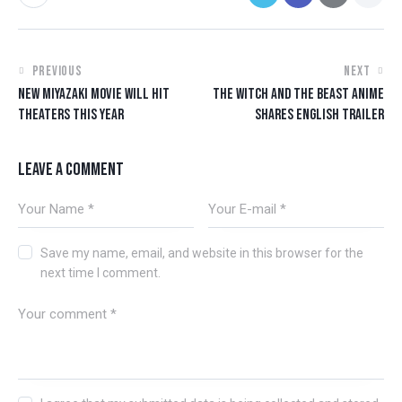
PREVIOUS
NEXT
NEW MIYAZAKI MOVIE WILL HIT
THE WITCH AND THE BEAST ANIME
THEATERS THIS YEAR
SHARES ENGLISH TRAILER
LEAVE A COMMENT
Save my name, email, and website in this browser for the
next time I comment.