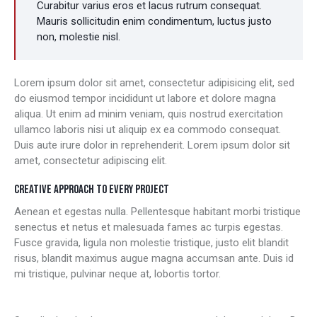
Curabitur varius eros et lacus rutrum consequat.
Mauris sollicitudin enim condimentum, luctus justo
non, molestie nisl.
Lorem ipsum dolor sit amet, consectetur adipisicing elit, sed
do eiusmod tempor incididunt ut labore et dolore magna
aliqua. Ut enim ad minim veniam, quis nostrud exercitation
ullamco laboris nisi ut aliquip ex ea commodo consequat.
Duis aute irure dolor in reprehenderit. Lorem ipsum dolor sit
amet, consectetur adipiscing elit.
CREATIVE APPROACH TO EVERY PROJECT
Aenean et egestas nulla. Pellentesque habitant morbi tristique
senectus et netus et malesuada fames ac turpis egestas.
Fusce gravida, ligula non molestie tristique, justo elit blandit
risus, blandit maximus augue magna accumsan ante. Duis id
mi tristique, pulvinar neque at, lobortis tortor.