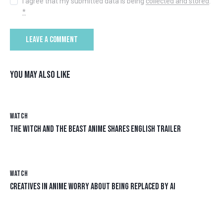
I agree that my submitted data is being
collected and stored
.
*
YOU MAY ALSO LIKE
WATCH
THE WITCH AND THE BEAST ANIME SHARES ENGLISH TRAILER
WATCH
CREATIVES IN ANIME WORRY ABOUT BEING REPLACED BY AI