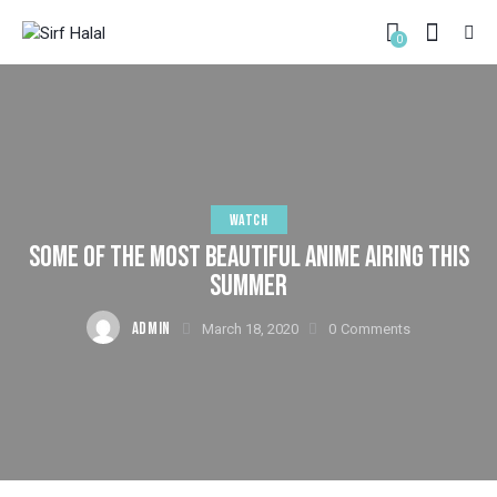
0
WATCH
SOME OF THE MOST BEAUTIFUL ANIME AIRING THIS
SUMMER
ADMIN
March 18, 2020
0
Comments