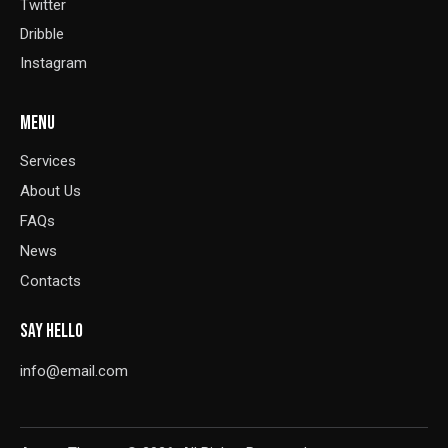
Twitter
Dribble
Instagram
MENU
Services
About Us
FAQs
News
Contacts
SAY HELLO
info@email.com