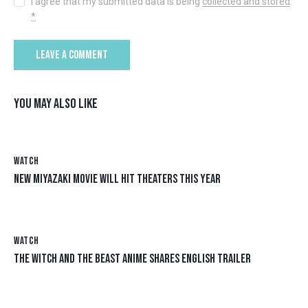
I agree that my submitted data is being
collected and stored
.
*
YOU MAY ALSO LIKE
WATCH
NEW MIYAZAKI MOVIE WILL HIT THEATERS THIS YEAR
WATCH
THE WITCH AND THE BEAST ANIME SHARES ENGLISH TRAILER