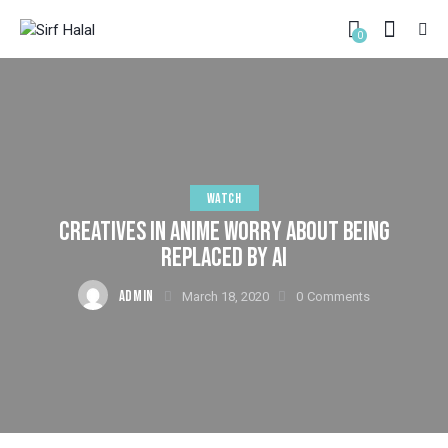
0
WATCH
CREATIVES IN ANIME WORRY ABOUT BEING
REPLACED BY AI
ADMIN
March 18, 2020
0
Comments