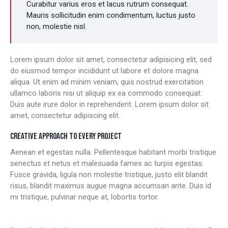
Curabitur varius eros et lacus rutrum consequat.
Mauris sollicitudin enim condimentum, luctus justo
non, molestie nisl.
Lorem ipsum dolor sit amet, consectetur adipisicing elit, sed
do eiusmod tempor incididunt ut labore et dolore magna
aliqua. Ut enim ad minim veniam, quis nostrud exercitation
ullamco laboris nisi ut aliquip ex ea commodo consequat.
Duis aute irure dolor in reprehenderit. Lorem ipsum dolor sit
amet, consectetur adipiscing elit.
CREATIVE APPROACH TO EVERY PROJECT
Aenean et egestas nulla. Pellentesque habitant morbi tristique
senectus et netus et malesuada fames ac turpis egestas.
Fusce gravida, ligula non molestie tristique, justo elit blandit
risus, blandit maximus augue magna accumsan ante. Duis id
mi tristique, pulvinar neque at, lobortis tortor.