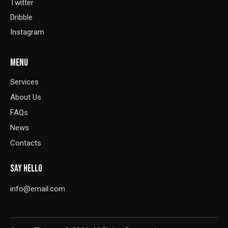
Twitter
Dribble
Instagram
MENU
Services
About Us
FAQs
News
Contacts
SAY HELLO
info@email.com