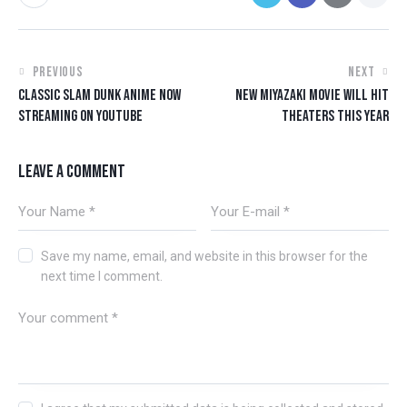
PREVIOUS
NEXT
CLASSIC SLAM DUNK ANIME NOW
NEW MIYAZAKI MOVIE WILL HIT
STREAMING ON YOUTUBE
THEATERS THIS YEAR
LEAVE A COMMENT
Save my name, email, and website in this browser for the
next time I comment.