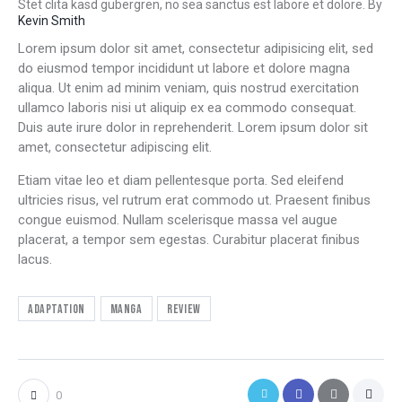
Stet clita kasd gubergren, no sea sanctus est labore et dolore. By
Kevin Smith
Lorem ipsum dolor sit amet, consectetur adipisicing elit, sed
do eiusmod tempor incididunt ut labore et dolore magna
aliqua. Ut enim ad minim veniam, quis nostrud exercitation
ullamco laboris nisi ut aliquip ex ea commodo consequat.
Duis aute irure dolor in reprehenderit. Lorem ipsum dolor sit
amet, consectetur adipiscing elit.
Etiam vitae leo et diam pellentesque porta. Sed eleifend
ultricies risus, vel rutrum erat commodo ut. Praesent finibus
congue euismod. Nullam scelerisque massa vel augue
placerat, a tempor sem egestas. Curabitur placerat finibus
lacus.
Adaptation
Manga
Review
0