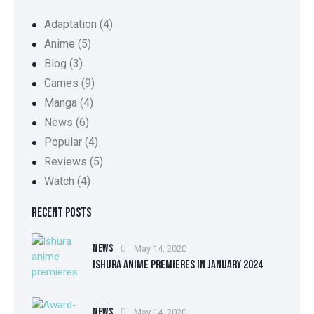
Adaptation
(4)
Anime
(5)
Blog
(3)
Games
(9)
Manga
(4)
News
(6)
Popular
(4)
Reviews
(5)
Watch
(4)
RECENT POSTS
NEWS
May 14, 2020
ISHURA ANIME PREMIERES IN JANUARY 2024
NEWS
May 14, 2020