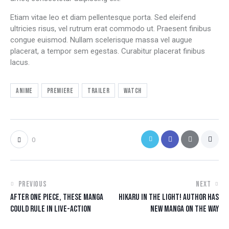
Etiam vitae leo et diam pellentesque porta. Sed eleifend
ultricies risus, vel rutrum erat commodo ut. Praesent finibus
congue euismod. Nullam scelerisque massa vel augue
placerat, a tempor sem egestas. Curabitur placerat finibus
lacus.
Anime
Premiere
Trailer
Watch
0
PREVIOUS
NEXT
AFTER ONE PIECE, THESE MANGA
HIKARU IN THE LIGHT! AUTHOR HAS
COULD RULE IN LIVE-ACTION
NEW MANGA ON THE WAY