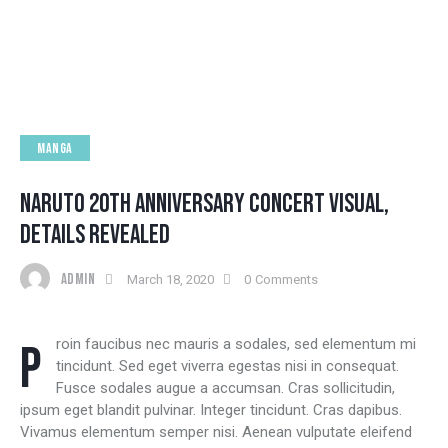
MANGA
NARUTO 20TH ANNIVERSARY CONCERT VISUAL,
DETAILS REVEALED
ADMIN
March 18, 2020
0
Comments
Proin faucibus nec mauris a sodales, sed elementum mi
tincidunt. Sed eget viverra egestas nisi in consequat.
Fusce sodales augue a accumsan. Cras sollicitudin,
ipsum eget blandit pulvinar. Integer tincidunt. Cras dapibus.
Vivamus elementum semper nisi. Aenean vulputate eleifend