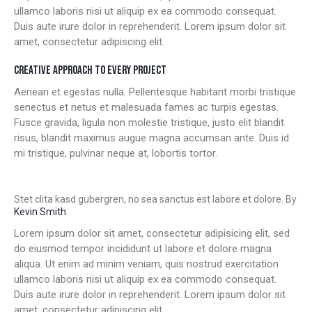
ullamco laboris nisi ut aliquip ex ea commodo consequat.
Duis aute irure dolor in reprehenderit. Lorem ipsum dolor sit
amet, consectetur adipiscing elit.
CREATIVE APPROACH TO EVERY PROJECT
Aenean et egestas nulla. Pellentesque habitant morbi tristique
senectus et netus et malesuada fames ac turpis egestas.
Fusce gravida, ligula non molestie tristique, justo elit blandit
risus, blandit maximus augue magna accumsan ante. Duis id
mi tristique, pulvinar neque at, lobortis tortor.
Stet clita kasd gubergren, no sea sanctus est labore et dolore. By
Kevin Smith
Lorem ipsum dolor sit amet, consectetur adipisicing elit, sed
do eiusmod tempor incididunt ut labore et dolore magna
aliqua. Ut enim ad minim veniam, quis nostrud exercitation
ullamco laboris nisi ut aliquip ex ea commodo consequat.
Duis aute irure dolor in reprehenderit. Lorem ipsum dolor sit
amet, consectetur adipiscing elit.