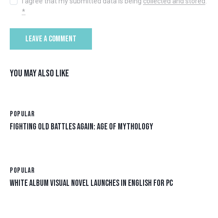
I agree that my submitted data is being
collected and stored
.
*
YOU MAY ALSO LIKE
POPULAR
FIGHTING OLD BATTLES AGAIN: AGE OF MYTHOLOGY
POPULAR
WHITE ALBUM VISUAL NOVEL LAUNCHES IN ENGLISH FOR PC