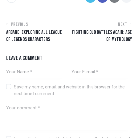
PREVIOUS
NEXT
ARCANE: EXPLORING ALL LEAGUE
FIGHTING OLD BATTLES AGAIN: AGE
OF LEGENDS CHARACTERS
OF MYTHOLOGY
LEAVE A COMMENT
Save my name, email, and website in this browser for the
next time I comment.