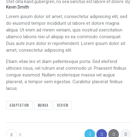
Stet clita kasd gubergren, no sea sanctus est labore et dolore. By
Kevin Smith
Lorem ipsum dolor sit amet, consectetur adipisicing elit, sed
do eiusmod tempor incididunt ut labore et dolore magna
aliqua. Ut enim ad minim veniam, quis nostrud exercitation
ullamco laboris nisi ut aliquip ex ea commodo consequat.
Duis aute irure dolor in reprehenderit. Lorem ipsum dolor sit
amet, consectetur adipiscing elit.
Etiam vitae leo et diam pellentesque porta. Sed eleifend
ultricies risus, vel rutrum erat commodo ut. Praesent finibus
congue euismod. Nullam scelerisque massa vel augue
placerat, a tempor sem egestas. Curabitur placerat finibus
lacus.
Adaptation
Manga
Review
0