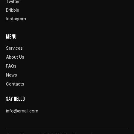
Twitter
Dribble
Instagram
MENU
Services
About Us
FAQs
News
Contacts
SAY HELLO
info@email.com