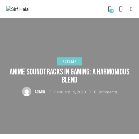
0
POPULAR
ANIME SOUNDTRACKS IN GAMING: A HARMONIOUS
BLEND
ADMIN
February 19, 2020
0
Comments