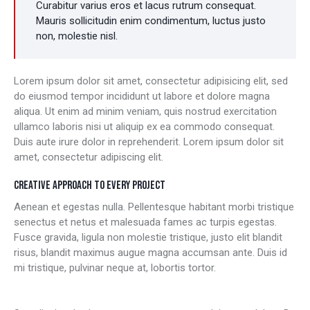
Curabitur varius eros et lacus rutrum consequat.
Mauris sollicitudin enim condimentum, luctus justo
non, molestie nisl.
Lorem ipsum dolor sit amet, consectetur adipisicing elit, sed
do eiusmod tempor incididunt ut labore et dolore magna
aliqua. Ut enim ad minim veniam, quis nostrud exercitation
ullamco laboris nisi ut aliquip ex ea commodo consequat.
Duis aute irure dolor in reprehenderit. Lorem ipsum dolor sit
amet, consectetur adipiscing elit.
CREATIVE APPROACH TO EVERY PROJECT
Aenean et egestas nulla. Pellentesque habitant morbi tristique
senectus et netus et malesuada fames ac turpis egestas.
Fusce gravida, ligula non molestie tristique, justo elit blandit
risus, blandit maximus augue magna accumsan ante. Duis id
mi tristique, pulvinar neque at, lobortis tortor.