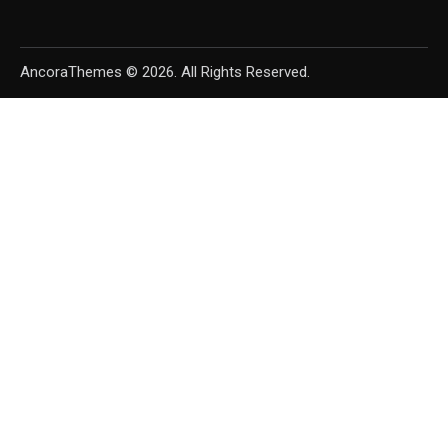
AncoraThemes
© 2026. All Rights Reserved.