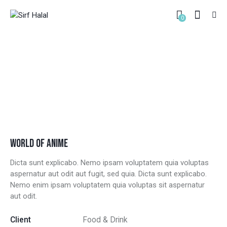
0
CLOCKWORK PLANET
HOME
ALL PORTFOLIO ITEMS
...
CLOCKWORK PLANET
WORLD OF ANIME
Dicta sunt explicabo. Nemo ipsam voluptatem quia voluptas
aspernatur aut odit aut fugit, sed quia. Dicta sunt explicabo.
Nemo enim ipsam voluptatem quia voluptas sit aspernatur
aut odit.
Client
Food & Drink