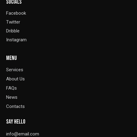
SOCIALS
Facebook
Twitter
Dribble
Instagram
MENU
Services
About Us
FAQs
News
Contacts
SAY HELLO
info@email.com