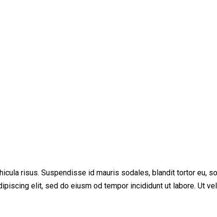
cula risus. Suspendisse id mauris sodales, blandit tortor eu, soda
iscing elit, sed do eiusm od tempor incididunt ut labore. Ut vel p