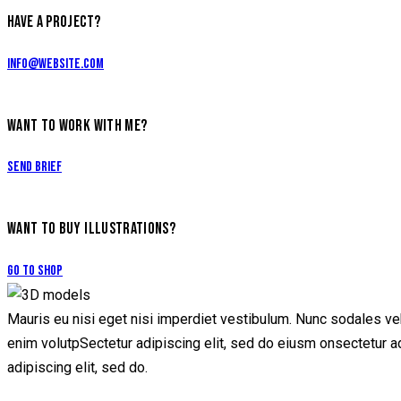
HAVE A PROJECT?
info@website.com
WANT TO WORK WITH ME?
Send Brief
WANT TO BUY ILLUSTRATIONS?
Go to Shop
Mauris eu nisi eget nisi imperdiet vestibulum. Nunc sodales vehi
enim volutpSectetur adipiscing elit, sed do eiusm onsectetur adip
adipiscing elit, sed do.