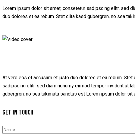
Lorem ipsum dolor sit amet, consetetur sadipscing elitr, sed d
duo dolores et ea rebum. Stet clita kasd gubergren, no sea tak
At vero eos et accusam et justo duo dolores et ea rebum. Stet 
sadipscing elitr, sed diam nonumy eirmod tempor invidunt ut la
gubergren, no sea takimata sanctus est Lorem ipsum dolor sit a
GET IN TOUCH