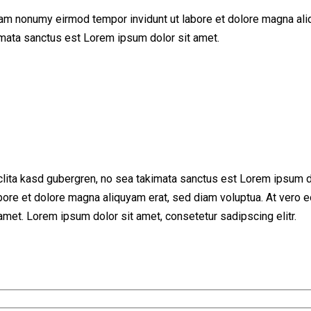
iam nonumy eirmod tempor invidunt ut labore et dolore magna ali
imata sanctus est Lorem ipsum dolor sit amet.
clita kasd gubergren, no sea takimata sanctus est Lorem ipsum d
bore et dolore magna aliquyam erat, sed diam voluptua. At vero e
met. Lorem ipsum dolor sit amet, consetetur sadipscing elitr.