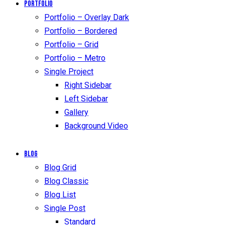
Portfolio
Portfolio – Overlay Dark
Portfolio – Bordered
Portfolio – Grid
Portfolio – Metro
Single Project
Right Sidebar
Left Sidebar
Gallery
Background Video
Blog
Blog Grid
Blog Classic
Blog List
Single Post
Standard