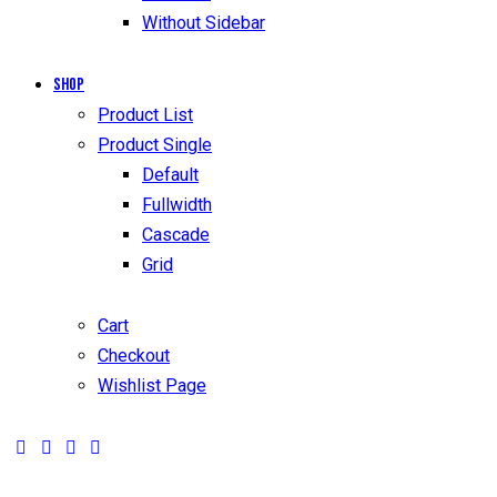
Without Sidebar
Shop
Product List
Product Single
Default
Fullwidth
Cascade
Grid
Cart
Checkout
Wishlist Page