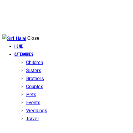
Close
Home
Categories
Children
Sisters
Brothers
Couples
Pets
Events
Weddings
Travel