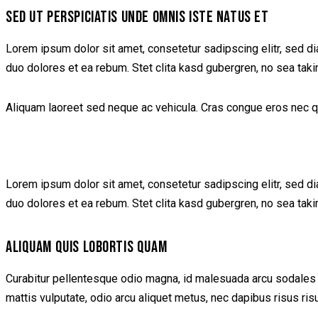
SED UT PERSPICIATIS UNDE OMNIS ISTE NATUS ET
Lorem ipsum dolor sit amet, consetetur sadipscing elitr, sed d
duo dolores et ea rebum. Stet clita kasd gubergren, no sea tak
Aliquam laoreet sed neque ac vehicula. Cras congue eros nec quam
Lorem ipsum dolor sit amet, consetetur sadipscing elitr, sed d
duo dolores et ea rebum. Stet clita kasd gubergren, no sea tak
ALIQUAM QUIS LOBORTIS QUAM
Curabitur pellentesque odio magna, id malesuada arcu sodales 
mattis vulputate, odio arcu aliquet metus, nec dapibus risus ris