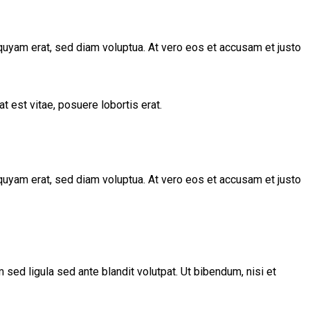
quyam erat, sed diam voluptua. At vero eos et accusam et justo
t est vitae, posuere lobortis erat.
quyam erat, sed diam voluptua. At vero eos et accusam et justo
d ligula sed ante blandit volutpat. Ut bibendum, nisi et