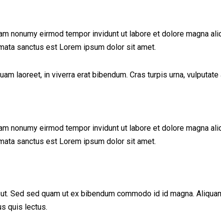
iam nonumy eirmod tempor invidunt ut labore et dolore magna ali
imata sanctus est Lorem ipsum dolor sit amet.
 laoreet, in viverra erat bibendum. Cras turpis urna, vulputate a
iam nonumy eirmod tempor invidunt ut labore et dolore magna ali
imata sanctus est Lorem ipsum dolor sit amet.
ut. Sed sed quam ut ex bibendum commodo id id magna. Aliquam se
us quis lectus.