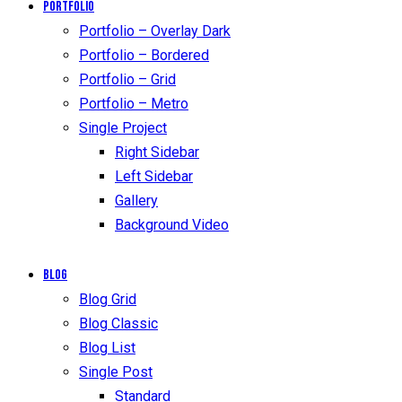
Portfolio
Portfolio – Overlay Dark
Portfolio – Bordered
Portfolio – Grid
Portfolio – Metro
Single Project
Right Sidebar
Left Sidebar
Gallery
Background Video
Blog
Blog Grid
Blog Classic
Blog List
Single Post
Standard