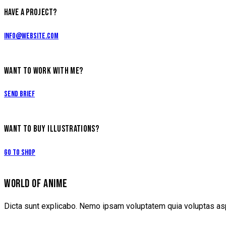
HAVE A PROJECT?
info@website.com
WANT TO WORK WITH ME?
Send Brief
WANT TO BUY ILLUSTRATIONS?
Go to Shop
WORLD OF ANIME
Dicta sunt explicabo. Nemo ipsam voluptatem quia voluptas aspe