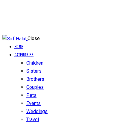
Close
Home
Categories
Children
Sisters
Brothers
Couples
Pets
Events
Weddings
Travel