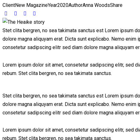
Client
New Magazine
Year
2020
Author
Anna Woods
Share
Stet clita bergren, no sea takimata sanctus est Lorem ipsum do
dolore magna aliquyam erat. Dicta sunt explicabo. Nemo enim ips
consetetur sadipscing elitr sed diam dolore magna aliquyam er
Lorem ipsum dolor sit amet, consetetur sadipscing elitr, sed 
rebum. Stet clita bergren, no sea takimata sanctus.
Stet clita bergren, no sea takimata sanctus est Lorem ipsum do
dolore magna aliquyam erat. Dicta sunt explicabo. Nemo enim ips
consetetur sadipscing elitr sed diam dolore magna aliquyam er
Lorem ipsum dolor sit amet, consetetur sadipscing elitr, sed 
rebum. Stet clita bergren, no sea takimata sanctus.