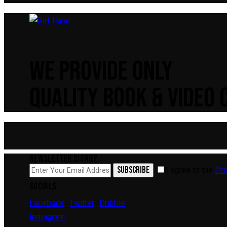
WE PROVIDE ONLY
QUALITY BOOK & VIDEO
NEWSLETTER SIGNUP
SUBSCRIBE
I agree to the
Pri
SOCIALS
Facebook
Twitter
Dribble
Instagram