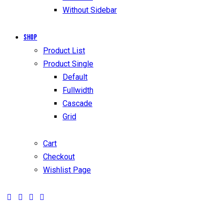
Without Sidebar
Shop
Product List
Product Single
Default
Fullwidth
Cascade
Grid
Cart
Checkout
Wishlist Page