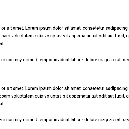
lor sit amet. Lorem ipsum dolor sit amet, consetetur sadipscing 
am voluptatem quia voluptas sit aspernatur aut odit aut fugit, q
at.
diam nonumy eirmod tempor invidunt labore dolore magna erat, sed
lor sit amet. Lorem ipsum dolor sit amet, consetetur sadipscing 
am voluptatem quia voluptas sit aspernatur aut odit aut fugit, q
at.
diam nonumy eirmod tempor invidunt labore dolore magna erat, sed