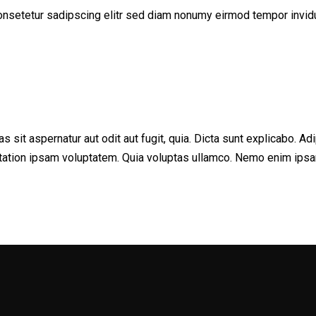
onsetetur sadipscing elitr sed diam nonumy eirmod tempor invid
sit aspernatur aut odit aut fugit, quia. Dicta sunt explicabo. Adi
ation ipsam voluptatem. Quia voluptas ullamco. Nemo enim ipsam 