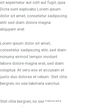
sit aspernatur aut odit aut fugit, quia.
Dicta sunt explicabo Lorem ipsum
dolor sit amet, consetetur sadipscing
elitr sed diam dolore magna
aliquyam erat.
Lorem ipsum dolor sit amet,
consetetur sadipscing elitr, sed diam
nonumy eirmod tempor invidunt
labore dolore magna erat, sed diam
voluptua. At vero eos et accusam et
justo duo dolores et rebum. Stet clita
bergren, no sea takimata sanctus.
Stet clita bergren, no sea takimata