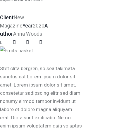
Client
New
Magazine
Year
2020
A
uthor
Anna Woods
Stet clita bergren, no sea takimata
sanctus est Lorem ipsum dolor sit
amet. Lorem ipsum dolor sit amet,
consetetur sadipscing elitr sed diam
nonumy eirmod tempor invidunt ut
labore et dolore magna aliquyam
erat. Dicta sunt explicabo. Nemo
enim ipsam voluptatem quia voluptas