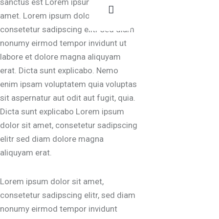
sanctus est Lorem ipsum dolor sit
amet. Lorem ipsum dolor sit amet,
consetetur sadipscing elitr sed diam
nonumy eirmod tempor invidunt ut
labore et dolore magna aliquyam
erat. Dicta sunt explicabo. Nemo
enim ipsam voluptatem quia voluptas
sit aspernatur aut odit aut fugit, quia.
Dicta sunt explicabo Lorem ipsum
dolor sit amet, consetetur sadipscing
elitr sed diam dolore magna
aliquyam erat.
Lorem ipsum dolor sit amet,
consetetur sadipscing elitr, sed diam
nonumy eirmod tempor invidunt