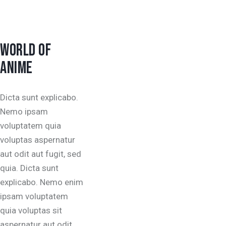
WORLD OF
ANIME
Dicta sunt explicabo.
Nemo ipsam
voluptatem quia
voluptas aspernatur
aut odit aut fugit, sed
quia. Dicta sunt
explicabo. Nemo enim
ipsam voluptatem
quia voluptas sit
aspernatur aut odit.