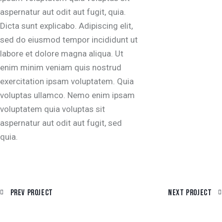
aspernatur aut odit aut fugit, quia.
Dicta sunt explicabo. Adipiscing elit,
sed do eiusmod tempor incididunt ut
labore et dolore magna aliqua. Ut
enim minim veniam quis nostrud
exercitation ipsam voluptatem. Quia
voluptas ullamco. Nemo enim ipsam
voluptatem quia voluptas sit
aspernatur aut odit aut fugit, sed
quia.
POST
Prev Project
Next Project
NAVIGATION