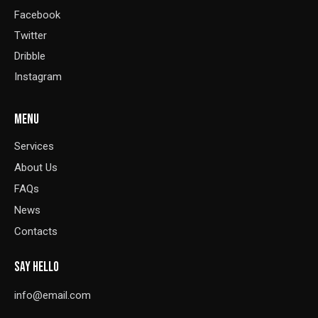
Facebook
Twitter
Dribble
Instagram
MENU
Services
About Us
FAQs
News
Contacts
SAY HELLO
info@email.com