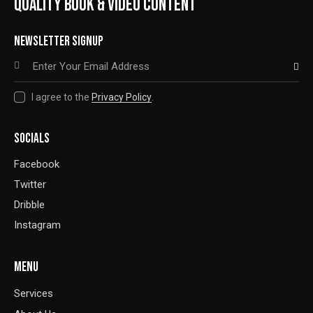
QUALITY BOOK & VIDEO CONTENT
NEWSLETTER SIGNUP
SUBSCRIBE
I agree to the
Privacy Policy
.
SOCIALS
Facebook
Twitter
Dribble
Instagram
MENU
Services