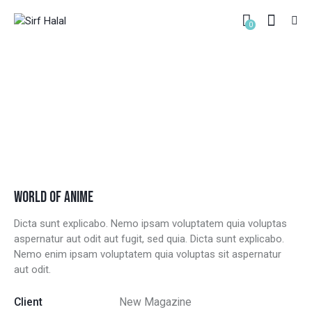
0
AKUDAMA DRIVE
HOME
ALL PORTFOLIO ITEMS
...
AKUDAMA DRIVE
WORLD OF ANIME
Dicta sunt explicabo. Nemo ipsam voluptatem quia voluptas
aspernatur aut odit aut fugit, sed quia. Dicta sunt explicabo.
Nemo enim ipsam voluptatem quia voluptas sit aspernatur
aut odit.
Client
New Magazine